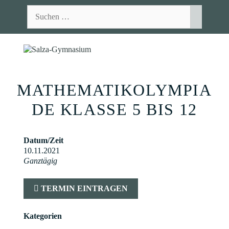
Zum
Suchen
Inhalt
nach:
springen
MEN
MATHEMATIKOLYMPIA
DE KLASSE 5 BIS 12
Datum/Zeit
10.11.2021
Ganztägig
TERMIN EINTRAGEN
Kategorien