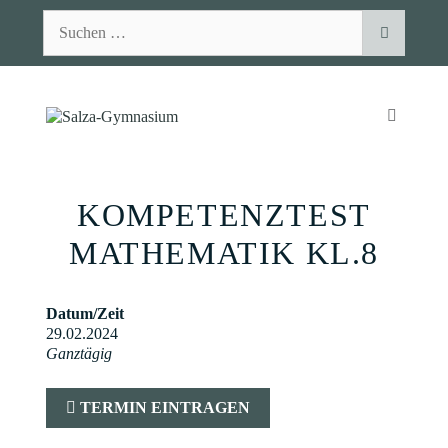
Zum
Suchen
Inhalt
nach:
springen
MENÜ
KOMPETENZTEST
MATHEMATIK KL.8
Datum/Zeit
29.02.2024
Ganztägig
TERMIN EINTRAGEN