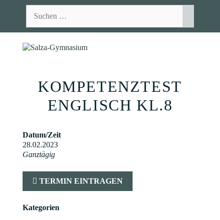
Zum
Suchen
Inhalt
nach:
springen
MEN
KOMPETENZTEST
ENGLISCH KL.8
Datum/Zeit
28.02.2023
Ganztägig
TERMIN EINTRAGEN
Kategorien