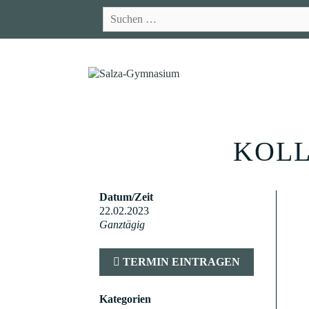
Zum
Suchen
Inhalt
nach:
springen
KOLL
Datum/Zeit
22.02.2023
Ganztägig
TERMIN EINTRAGEN
Kategorien