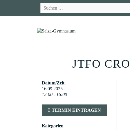
Zum
Suchen
Inhalt
nach:
springen
JTFO CR
Datum/Zeit
16.09.2025
12:00 - 16:00
TERMIN EINTRAGEN
Kategorien