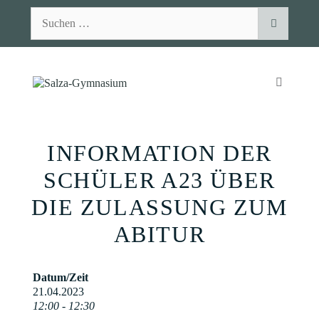
Zum
Suchen
Inhalt
nach:
springen
MENÜ
INFORMATION DER
SCHÜLER A23 ÜBER
DIE ZULASSUNG ZUM
ABITUR
Datum/Zeit
21.04.2023
12:00 - 12:30