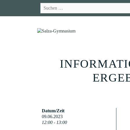
Zum
Suchen
Inhalt
nach:
springen
INFORMATI
ERGEB
Datum/Zeit
09.06.2023
12:00 - 13:00