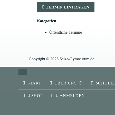
TERMIN EINTRAGEN
Kategorien
Öffentliche Termine
Copyright © 2026 Salza-Gymnasium.de
SCHLIESSEN
START
ÜBER UNS
SCHULL
SHOP
ANMELDEN