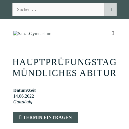
Zum
Suchen
Inhalt
nach:
springen
MENÜ
HAUPTPRÜFUNGSTAG
MÜNDLICHES ABITUR
Datum/Zeit
14.06.2022
Ganztägig
TERMIN EINTRAGEN