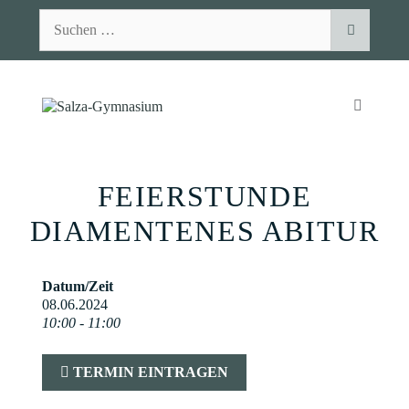
Zum
Suchen
Inhalt
nach:
springen
MENÜ
FEIERSTUNDE
DIAMENTENES ABITUR
Datum/Zeit
08.06.2024
10:00 - 11:00
TERMIN EINTRAGEN