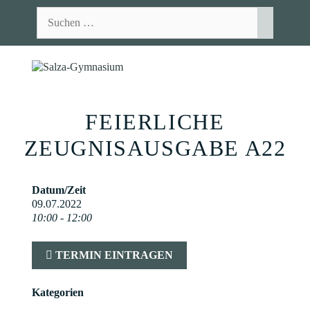
Zum
Suchen
Inhalt
nach:
springen
MEN
FEIERLICHE
ZEUGNISAUSGABE A22
Datum/Zeit
09.07.2022
10:00 - 12:00
TERMIN EINTRAGEN
Kategorien