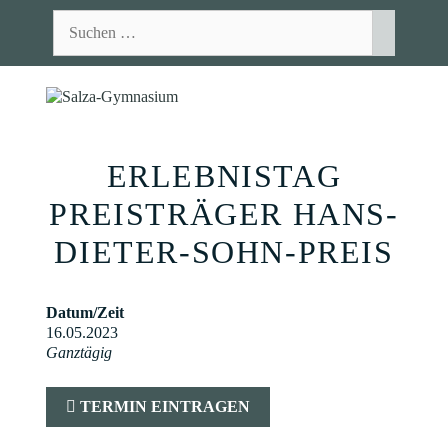
Zum
Suchen
Inhalt
nach:
springen
MEN
ERLEBNISTAG
PREISTRÄGER HANS-
DIETER-SOHN-PREIS
Datum/Zeit
16.05.2023
Ganztägig
TERMIN EINTRAGEN