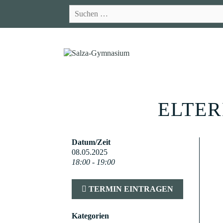
Zum
Suchen
Inhalt
nach:
springen
ELTE
Datum/Zeit
08.05.2025
18:00 - 19:00
TERMIN EINTRAGEN
Kategorien