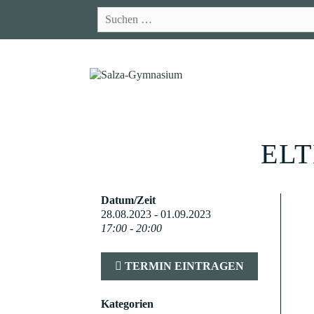
Zum
Suchen
Inhalt
nach:
springen
ELT
Datum/Zeit
28.08.2023 - 01.09.2023
17:00 - 20:00
TERMIN EINTRAGEN
Kategorien