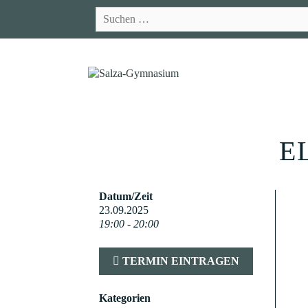
Zum
Suchen
Inhalt
nach:
springen
E
Datum/Zeit
23.09.2025
19:00 - 20:00
TERMIN EINTRAGEN
Kategorien