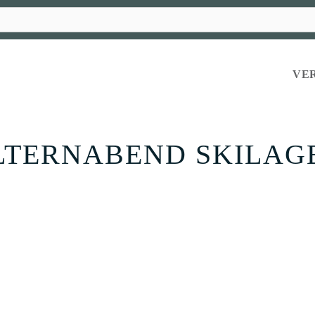
VE
LTERNABEND SKILAG