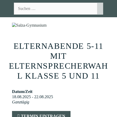
Zum
Suchen
Inhalt
nach:
springen
MEN
ELTERNABENDE 5-11
MIT
ELTERNSPRECHERWAH
L KLASSE 5 UND 11
Datum/Zeit
18.08.2025 - 22.08.2025
Ganztägig
TERMIN EINTRAGEN