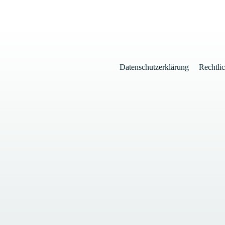
Datenschutzerklärung
Rechtli