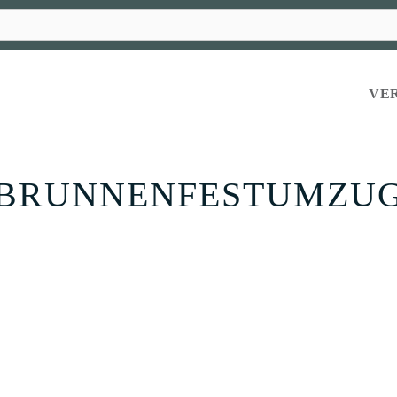
VE
BRUNNENFESTUMZU