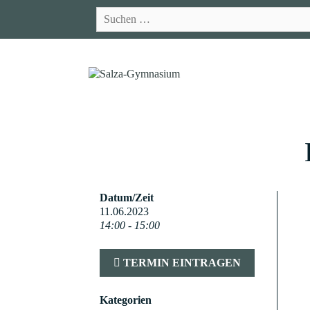
Zum
Suchen
Inhalt
nach:
springen
Datum/Zeit
11.06.2023
14:00 - 15:00
TERMIN EINTRAGEN
Kategorien