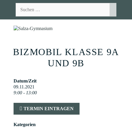
Zum
Suchen
Inhalt
nach:
springen
MEN
BIZMOBIL KLASSE 9A
UND 9B
Datum/Zeit
09.11.2021
9:00 - 13:00
TERMIN EINTRAGEN
Kategorien