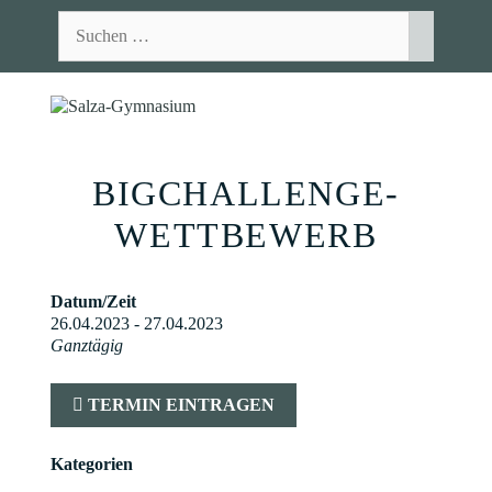
Zum
Suchen
Inhalt
nach:
springen
MEN
BIGCHALLENGE-
WETTBEWERB
Datum/Zeit
26.04.2023 - 27.04.2023
Ganztägig
TERMIN EINTRAGEN
Kategorien