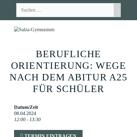
Zum
Suchen
Inhalt
nach:
springen
MEN
BERUFLICHE
ORIENTIERUNG: WEGE
NACH DEM ABITUR A25
FÜR SCHÜLER
Datum/Zeit
08.04.2024
12:00 - 13:30
TERMIN EINTRAGEN