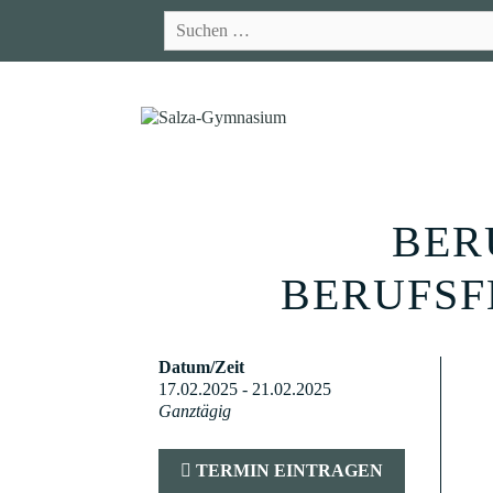
Zum
Suchen
Inhalt
nach:
springen
BER
BERUFSF
Datum/Zeit
17.02.2025 - 21.02.2025
Ganztägig
TERMIN EINTRAGEN