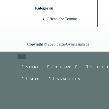
Kategorien
Öffentliche Termine
Copyright © 2026 Salza-Gymnasium.de
SCHLIESSEN
START
ÜBER UNS
SCHULL
SHOP
ANMELDEN