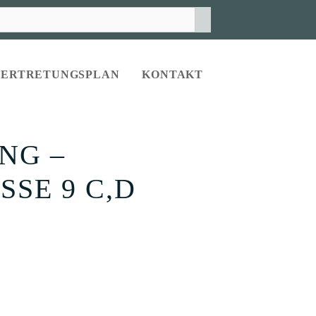
VERTRETUNGSPLAN
KONTAKT
NG –
SE 9 C,D