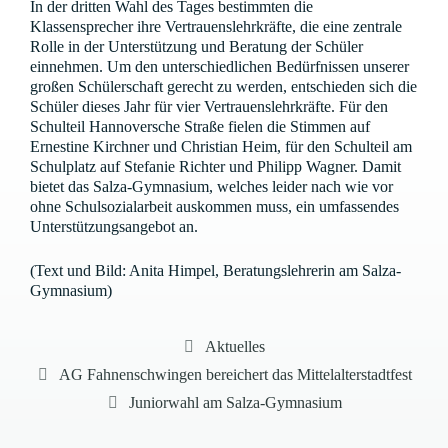
In der dritten Wahl des Tages bestimmten die
Klassensprecher ihre Vertrauenslehrkräfte, die eine zentrale
Rolle in der Unterstützung und Beratung der Schüler
einnehmen. Um den unterschiedlichen Bedürfnissen unserer
großen Schülerschaft gerecht zu werden, entschieden sich die
Schüler dieses Jahr für vier Vertrauenslehrkräfte. Für den
Schulteil Hannoversche Straße fielen die Stimmen auf
Ernestine Kirchner und Christian Heim, für den Schulteil am
Schulplatz auf Stefanie Richter und Philipp Wagner. Damit
bietet das Salza-Gymnasium, welches leider nach wie vor
ohne Schulsozialarbeit auskommen muss, ein umfassendes
Unterstützungsangebot an.
(Text und Bild: Anita Himpel, Beratungslehrerin am Salza-
Gymnasium)
Kategorien
Aktuelles
AG Fahnenschwingen bereichert das Mittelalterstadtfest
Juniorwahl am Salza-Gymnasium