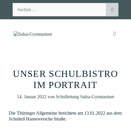
Zum
Suchen
Inhalt
nach:
springen
MENÜ
UNSER SCHULBISTRO
IM PORTRAIT
14. Januar 2022
von
Schulleitung Salza-Gymnasium
Die Thüringer Allgemeine berichtete am 13.01.2022 aus dem
Schulteil Hannoversche Straße.